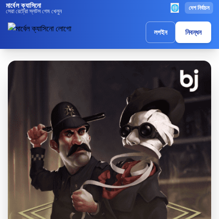
মার্বেল ক্যাসিনো
🌐
দেশ নির্বাচন
সেরা রেট্রো স্লটস গেম খেলুন
লগইন
নিবন্ধন