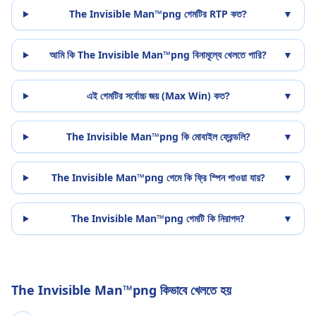
The Invisible Man™png গেমটির RTP কত?
▼
আমি কি The Invisible Man™png বিনামূল্যে খেলতে পারি?
▼
এই গেমটির সর্বোচ্চ জয় (Max Win) কত?
▼
The Invisible Man™png কি মোবাইল ফ্রেন্ডলি?
▼
The Invisible Man™png গেমে কি ফ্রি স্পিন পাওয়া যায়?
▼
The Invisible Man™png গেমটি কি নিরাপদ?
▼
The Invisible Man™png কিভাবে খেলতে হয়