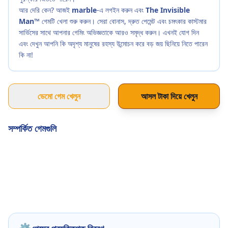
আর দেরি কেন? আজই
marble
-এ লগইন করুন এবং
The Invisible
Man™
গেমটি খেলা শুরু করুন। সেরা বোনাস, দ্রুত পেমেন্ট এবং চমৎকার কাস্টমার
সার্ভিসের সাথে আপনার গেমিং অভিজ্ঞতাকে আরও সমৃদ্ধ করুন। এখনই যোগ দিন
এবং দেখুন আপনি কি অদৃশ্য মানুষের রহস্য উন্মোচন করে বড় জয় ছিনিয়ে নিতে পারেন
কি না!
ডেমো গেম খেলুন
আসল টাকা দিয়ে খেলুন
সম্পর্কিত গেমগুলি