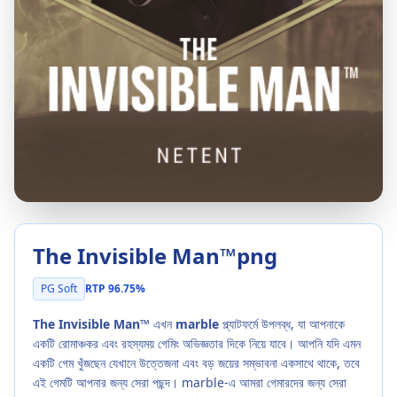
▶
The Invisible Man™png
PG Soft
RTP 96.75%
The Invisible Man™
এখন
marble
প্ল্যাটফর্মে উপলব্ধ, যা আপনাকে
একটি রোমাঞ্চকর এবং রহস্যময় গেমিং অভিজ্ঞতার দিকে নিয়ে যাবে। আপনি যদি এমন
একটি গেম খুঁজছেন যেখানে উত্তেজনা এবং বড় জয়ের সম্ভাবনা একসাথে থাকে, তবে
এই গেমটি আপনার জন্য সেরা পছন্দ। marble-এ আমরা গেমারদের জন্য সেরা