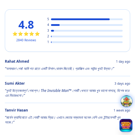
5
4.8
4
3
⭐⭐⭐⭐⭐
2
2840 Reviews
1
Rahat Ahmed
1 day ago
“অসাধারণ গেম! আমি গত রাতে একটি বিশাল বোনাস জিতেছি। গ্রাফিক্স এবং সাউন্ড খুবই উন্নত।”
Sumi Akter
3 days ago
“খুবই উত্তেজনাপূর্ণ গেমপ্লে। The Invisible Man™ গেমটি খেলতে আমার খুব ভালো লাগছে, বিশেষ করে
এর ফিচারগুলো।”
Tanvir Hasan
1 week ago
“মার্বেল ক্যাসিনোতে এই গেমটি আমার প্রিয়। এখানে জেতার সম্ভাবনা অনেক বেশি এবং ইন্টারফেসটি খুব
সহজ।”