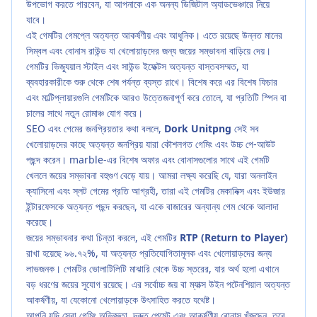
উপভোগ করতে পারবেন, যা আপনাকে এক অনন্য ডিজিটাল অ্যাডভেঞ্চারে নিয়ে
যাবে।
এই গেমটির গেমপ্লে অত্যন্ত আকর্ষণীয় এবং আধুনিক। এতে রয়েছে উন্নত মানের
সিম্বল এবং বোনাস রাউন্ড যা খেলোয়াড়দের জন্য জয়ের সম্ভাবনা বাড়িয়ে দেয়।
গেমটির ভিজ্যুয়াল স্টাইল এবং সাউন্ড ইফেক্টস অত্যন্ত বাস্তবসম্মত, যা
ব্যবহারকারীকে শুরু থেকে শেষ পর্যন্ত ব্যস্ত রাখে। বিশেষ করে এর বিশেষ ফিচার
এবং মাল্টিপ্লায়ারগুলি গেমটিকে আরও উত্তেজনাপূর্ণ করে তোলে, যা প্রতিটি স্পিন বা
চালের সাথে নতুন রোমাঞ্চ যোগ করে।
SEO এবং গেমের জনপ্রিয়তার কথা বললে,
Dork Unitpng
সেই সব
খেলোয়াড়দের কাছে অত্যন্ত জনপ্রিয় যারা কৌশলগত গেমিং এবং উচ্চ পে-আউট
পছন্দ করেন। marble-এর বিশেষ অফার এবং বোনাসগুলোর সাথে এই গেমটি
খেললে জয়ের সম্ভাবনা বহুগুণ বেড়ে যায়। আমরা লক্ষ্য করেছি যে, যারা অনলাইন
ক্যাসিনো এবং স্লট গেমের প্রতি আগ্রহী, তারা এই গেমটির মেকানিক্স এবং ইউজার
ইন্টারফেসকে অত্যন্ত পছন্দ করছেন, যা একে বাজারের অন্যান্য গেম থেকে আলাদা
করেছে।
জয়ের সম্ভাবনার কথা চিন্তা করলে, এই গেমটির
RTP (Return to Player)
রাখা হয়েছে ৯৬.৭২%, যা অত্যন্ত প্রতিযোগিতামূলক এবং খেলোয়াড়দের জন্য
লাভজনক। গেমটির ভোলাটিলিটি মাঝারি থেকে উচ্চ স্তরের, যার অর্থ হলো এখানে
বড় ধরণের জয়ের সুযোগ রয়েছে। এর সর্বোচ্চ জয় বা ম্যাক্স উইন পটেনশিয়াল অত্যন্ত
আকর্ষণীয়, যা যেকোনো খেলোয়াড়কে উৎসাহিত করতে যথেষ্ট।
আপনি যদি সেরা গেমিং অভিজ্ঞতা, দ্রুত পেমেন্ট এবং আকর্ষণীয় বোনাস খুঁজছেন, তবে