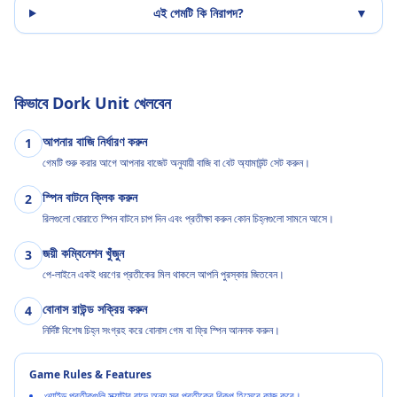
এই গেমটি কি নিরাপদ?
▼
কিভাবে Dork Unit খেলবেন
আপনার বাজি নির্ধারণ করুন
1
গেমটি শুরু করার আগে আপনার বাজেট অনুযায়ী বাজি বা বেট অ্যামাউন্ট সেট করুন।
স্পিন বাটনে ক্লিক করুন
2
রিলগুলো ঘোরাতে স্পিন বাটনে চাপ দিন এবং প্রতীক্ষা করুন কোন চিহ্নগুলো সামনে আসে।
জয়ী কম্বিনেশন খুঁজুন
3
পে-লাইনে একই ধরণের প্রতীকের মিল থাকলে আপনি পুরস্কার জিতবেন।
বোনাস রাউন্ড সক্রিয় করুন
4
নির্দিষ্ট বিশেষ চিহ্ন সংগ্রহ করে বোনাস গেম বা ফ্রি স্পিন আনলক করুন।
Game Rules & Features
ওয়াইল্ড প্রতীকগুলি স্ক্যাটার বাদে অন্য সব প্রতীকের বিকল্প হিসেবে কাজ করে।