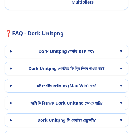
Multipliers
❓
FAQ - Dork Unitpng
Dork Unitpng গেমটির RTP কত?
▼
Dork Unitpng গেমটিতে কি ফ্রি স্পিন পাওয়া যায়?
▼
এই গেমটির সর্বোচ্চ জয় (Max Win) কত?
▼
আমি কি বিনামূল্যে Dork Unitpng খেলতে পারি?
▼
Dork Unitpng কি মোবাইল ফ্রেন্ডলি?
▼