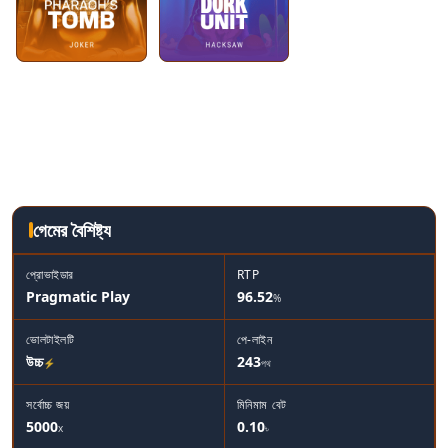
Pharaoh's Tomb
Dork Unit
গেমের বৈশিষ্ট্য
প্রোভাইডার
RTP
Pragmatic Play
96.52
%
ভোলটাইলটি
পে-লাইন
উচ্চ
243
⚡
পথ
সর্বোচ্চ জয়
মিনিমাম বেট
5000
0.10
x
৳