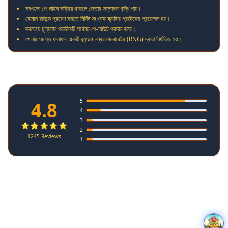
সবগুলো পে-লাইন সক্রিয় থাকলে জেতার সম্ভাবনা বৃদ্ধি পায়।
বোনাস রাউন্ডে প্রবেশ করতে নির্দিষ্ট সংখ্যক স্ক্যাটার প্রতীকের প্রয়োজন হয়।
সবচেয়ে মূল্যবান প্রতীকটি সর্বোচ্চ পে-আউট প্রদান করে।
খেলার সমস্ত ফলাফল একটি র‍্যান্ডম নম্বর জেনারেটর (RNG) দ্বারা নির্ধারিত হয়।
5
4.8
4
3
⭐⭐⭐⭐⭐
2
1245 Reviews
1
Ar***if
2024-03-15
“খুবই চমৎকার গেম, গ্রাফিক্সগুলো দারুণ এবং জেতার সুযোগ অনেক বেশি।”
Sa***id
2024-03-10
“আমি এই গেমটি অনেক পছন্দ করি, বিশেষ করে এর বোনাস ফিচারগুলো খুব আকর্ষণীয়।”