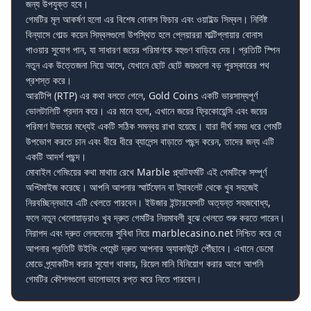
জন্য উপযুক্ত হবে।
গেমটির মূল আকর্ষণ হলো এর বিশেষ বোনাস ফিচার এবং ওয়াইল্ড সিম্বল। নির্দিষ্ট
বিন্যাসে গোল্ড কয়েন সিম্বলগুলো উপস্থিত হলে প্লেয়াররা মাল্টিপ্লায়ার বোনাস
পাওয়ার সুযোগ পান, যা সাধারণ জয়ের পরিমাণকে বহুগুণ বাড়িয়ে দেয়। প্রতিটি স্পিন
নতুন এক উত্তেজনা নিয়ে আসে, যেখানে ছোট ছোট জয়গুলো বড় পুরস্কারের পথ
প্রশস্ত করে।
আরটিপি (RTP) এর কথা বলতে গেলে, Gold Coins একটি ভারসাম্যপূর্ণ
ভোলটালিটি প্রদান করে। এর মানে হলো, এখানে জয়ের ফ্রিকোয়েন্সি এবং জয়ের
পরিমাণ উভয়ের মধ্যেই একটি সঠিক সমন্বয় রাখা হয়েছে। যারা দীর্ঘ সময় ধরে গেমটি
উপভোগ করতে চান এবং ধীরে ধীরে ব্যালেন্স বাড়াতে পছন্দ করেন, তাদের জন্য এটি
একটি আদর্শ পছন্দ।
মোবাইল গেমিংয়ের কথা মাথায় রেখে Marble প্ল্যাটফর্মটি এই গেমটিকে সম্পূর্ণ
অপ্টিমাইজ করেছে। আপনি আপনার স্মার্টফোন বা ট্যাবলেট থেকে খুব সহজেই
নিরবচ্ছিন্নভাবে এটি খেলতে পারবেন। ইউজার ইন্টারফেসটি অত্যন্ত সহজবোধ্য,
ফলে নতুন খেলোয়াড়রাও খুব দ্রুত গেমটির নিয়মাবলী বুঝে খেলতে শুরু করতে পারেন।
নিরাপদ এবং দ্রুত লেনদেনের সুবিধা নিয়ে marblecasino.net নিশ্চিত করে যে
আপনার প্রতিটি উইনিং পেমেন্ট দ্রুত আপনার অ্যাকাউন্টে পৌঁছাবে। এখানে ডেমো
মোডে প্র্যাকটিস করার সুযোগ থাকায়, রিয়েল মানি বিনিয়োগ করার আগে আপনি
গেমটির কৌশলগুলো ভালোভাবে রপ্ত করে নিতে পারবেন।